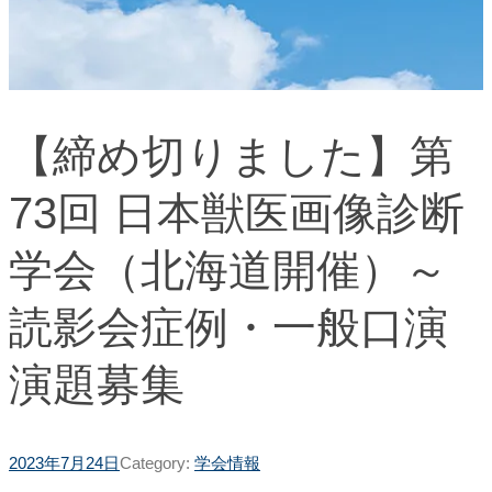
【締め切りました】第
73回 日本獣医画像診断
学会（北海道開催）～
読影会症例・一般口演
演題募集
2023年7月24日
Category:
学会情報