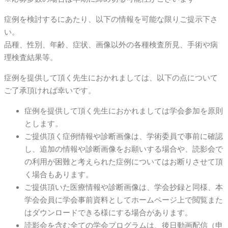
症例を検討するにあたり、以下の情報を可能な限りご提示下さ
い。
品種、性別、年齢、症状、画像以外の各種検査所見、手術や病
理検査結果等。
症例を提供して頂く先生におかれましては、以下の点について
ご了承頂ければ幸いです。
症例を提供して頂く先生におかれましては学会参加を原則
とします。
ご提供頂く症例情報や診断画像は、学術委員で事前に確認
し、追加の情報や診断画像をお願いする場合や、読影会で
の利用が困難と考えられた症例についてはお断りさせて頂
く場合もあります。
ご提供頂いた医療情報や診断画像は、学会抄録と同様、本
学会会員に学会事前資料としてホームページ上で閲覧また
はダウンロードできる様にする場合があります。
読影会を含む全ての学会プログラムは、後日動画配信（申