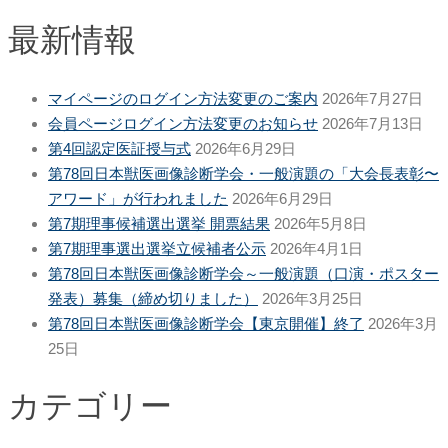
最新情報
マイページのログイン方法変更のご案内
2026年7月27日
会員ページログイン方法変更のお知らせ
2026年7月13日
第4回認定医証授与式
2026年6月29日
第78回日本獣医画像診断学会・一般演題の「大会長表彰〜
アワード」が行われました
2026年6月29日
第7期理事候補選出選挙 開票結果
2026年5月8日
第7期理事選出選挙立候補者公示
2026年4月1日
第78回日本獣医画像診断学会～一般演題（口演・ポスター
発表）募集（締め切りました）
2026年3月25日
第78回日本獣医画像診断学会【東京開催】終了
2026年3月
25日
カテゴリー