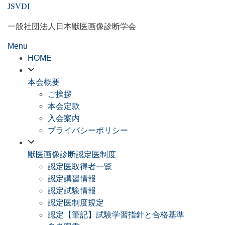
JSVDI
Skip
to
一般社団法人日本獣医画像診断学会
content
Menu
HOME
本会概要
ご挨拶
本会定款
入会案内
プライバシーポリシー
獣医画像診断認定医制度
認定医取得者一覧
認定講習情報
認定試験情報
認定医制度規定
認定【筆記】試験学習指針と合格基準