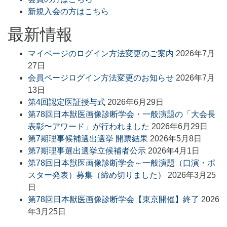
新規入会の方はこちら
最新情報
マイページのログイン方法変更のご案内
2026年7月
27日
会員ページログイン方法変更のお知らせ
2026年7月
13日
第4回認定医証授与式
2026年6月29日
第78回日本獣医画像診断学会・一般演題の「大会長
表彰〜アワード」が行われました
2026年6月29日
第7期理事候補選出選挙 開票結果
2026年5月8日
第7期理事選出選挙立候補者公示
2026年4月1日
第78回日本獣医画像診断学会～一般演題（口演・ポ
スター発表）募集（締め切りました）
2026年3月25
日
第78回日本獣医画像診断学会【東京開催】終了
2026
年3月25日