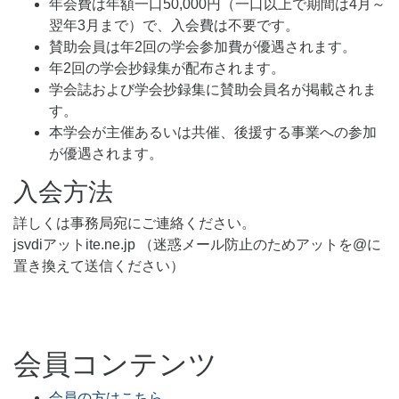
年会費は年額一口50,000円（一口以上で期間は4月～
翌年3月まで）で、入会費は不要です。
賛助会員は年2回の学会参加費が優遇されます。
年2回の学会抄録集が配布されます。
学会誌および学会抄録集に賛助会員名が掲載されま
す。
本学会が主催あるいは共催、後援する事業への参加
が優遇されます。
入会方法
詳しくは事務局宛にご連絡ください。
jsvdiアットite.ne.jp （迷惑メール防止のためアットを@に
置き換えて送信ください）
会員コンテンツ
会員の方はこちら