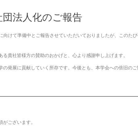
社団法人化のご報告
に向けて準備中とご報告させていただいておりましたが、このたび令
ある貴社皆様方の賛助のおかげと、心より感謝申し上げます。
学の発展に貢献していく所存です。今後とも、本学会への倍旧のご
項がございます。