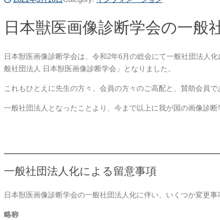
日本獣医画像診断学会の一般
日本獣医画像診断学会は、令和2年6月の総会にて一般社団法人化
般社団法人 日本獣医画像診断学会」となりました。
これもひとえに先生の方々、会員の方々のご高配と、賛助会員で
一般社団法人となったことより、今まで以上に我が国の画像診断
一般社団法人化による留意事項
日本獣医画像診断学会の一般社団法人化に伴い、いくつか変更事
略称