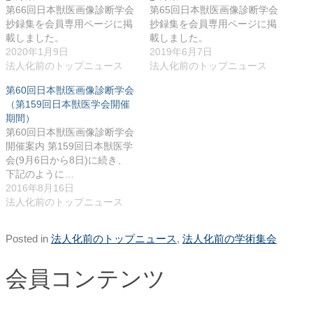
第66回日本獣医画像診断学会
第65回日本獣医画像診断学会
抄録集を会員専用ページに掲
抄録集を会員専用ページに掲
載しました。
載しました。
2020年1月9日
2019年6月7日
法人化前のトップニュース
法人化前のトップニュース
第60回日本獣医画像診断学会
（第159回日本獣医学会開催
期間）
第60回日本獣医画像診断学会
開催案内 第159回日本獣医学
会(9月6日から8日)に続き、
下記のように…
2016年8月16日
法人化前のトップニュース
Posted in
法人化前のトップニュース
,
法人化前の学術集会
会員コンテンツ