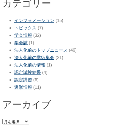
カテゴリー
インフォメーション
(15)
トピックス
(7)
学会情報
(32)
学会誌
(1)
法人化前のトップニュース
(46)
法人化前の学術集会
(21)
法人化前の情報
(1)
認定試験結果
(4)
認定講習
(6)
選挙情報
(11)
アーカイブ
ア
ー