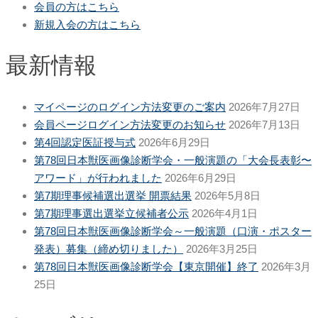
会員の方はこちら
新規入会の方はこちら
最新情報
マイページのログイン方法変更のご案内
2026年7月27日
会員ページログイン方法変更のお知らせ
2026年7月13日
第4回認定医証授与式
2026年6月29日
第78回日本獣医画像診断学会・一般演題の「大会長表彰〜
アワード」が行われました
2026年6月29日
第7期理事候補選出選挙 開票結果
2026年5月8日
第7期理事選出選挙立候補者公示
2026年4月1日
第78回日本獣医画像診断学会～一般演題（口演・ポスター
発表）募集（締め切りました）
2026年3月25日
第78回日本獣医画像診断学会【東京開催】終了
2026年3月
25日