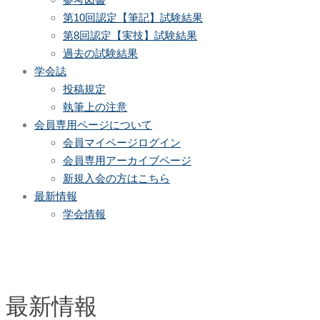
第10回認定【筆記】試験結果
第8回認定【実技】試験結果
過去の試験結果
学会誌
投稿規定
執筆上の注意
会員専用ページについて
会員マイページログイン
会員専用アーカイブページ
新規入会の方はこちら
最新情報
学会情報
最新情報